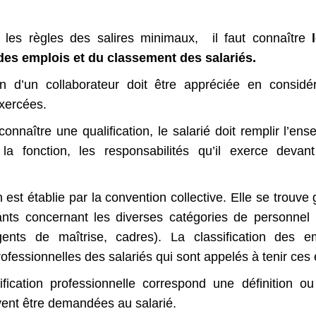
 les règles des salires minimaux, il faut connaître
 des emplois et du classement des salariés.
ion d’un collaborateur doit être appréciée en considé
xercées.
connaître une qualification, le salarié doit remplir l’en
la fonction, les responsabilités qu’il exerce devan
n est établie par la convention collective. Elle se trouv
nts concernant les diverses catégories de personnel 
agents de maîtrise, cadres). La classification des 
rofessionnelles des salariés qui sont appelés à tenir ces
fication professionnelle correspond une définition o
vent être demandées au salarié.