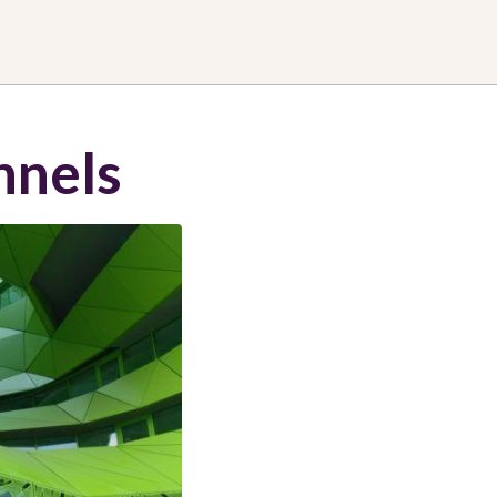
nnels