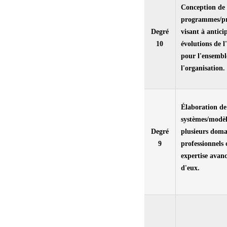
Conception de
programmes/pro
Degré
visant à antici
10
évolutions de 
pour l'ensembl
l'organisation.
Élaboration de
systèmes/modèl
Degré
plusieurs doma
9
professionnels
expertise avanc
d'eux.