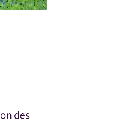
ion des