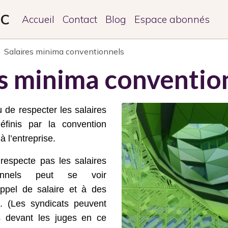
PC
Accueil
Contact
Blog
Espace abonnés
Salaires minima conventionnels
es minima conventio
 de respecter les salaires
finis par la convention
à l’entreprise
.
respecte pas les salaires
ionnels peut se voir
pel de salaire et à des
. (Les syndicats peuvent
s devant les juges en ce