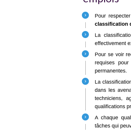
Pour respecter
classification
La classificat
effectivement e
Pour se voir re
requises pour 
permanentes.
La classificatio
dans les avena
techniciens, 
qualifications p
A chaque quali
tâches qui peu