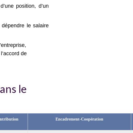
 d’une position, d’un
a dépendre le salaire
’entreprise,
 l’accord de
ans le
ntribution
Encadrement-Coopération