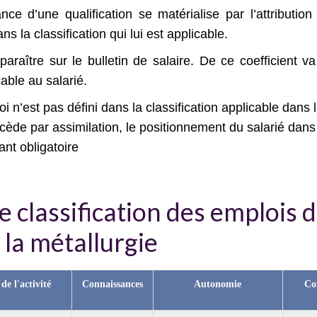
ce d’une qualification se matérialise par l’attribution
ns la classification qui lui est applicable.
pparaître sur le bulletin de salaire. De ce coefficient v
ble au salarié.
 n’est pas défini dans la classification applicable dans l
cède par assimilation, le positionnement du salarié dans
tant obligatoire
 classification des emplois d
 la métallurgie
de l'activité
Connaissances
Autonomie
Co