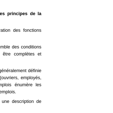
les principes de la
ration des fonctions
semble des conditions
t être complètes et
e généralement définie
(ouvriers, employés,
emplois énumère les
 emplois.
u une description de