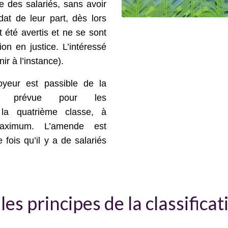
e des salariés, sans avoir
dat de leur part, dès lors
 été avertis et ne se sont
on en justice. L’intéressé
ir à l’instance).
loyeur est passible de la
e prévue pour les
 la quatrième classe, à
aximum. L’amende est
fois qu’il y a de salariés
es principes de la classificat